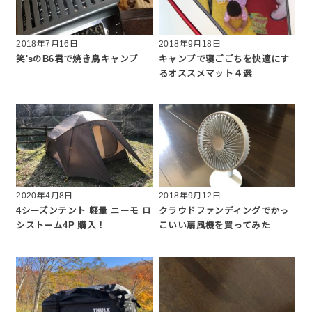
2018年7月16日
2018年9月18日
笑'sのB6君で焼き鳥キャンプ
キャンプで寝ごごちを快適にす
るオススメマット４選
2020年4月8日
2018年9月12日
4シーズンテント 軽量 ニーモ ロ
クラウドファンディングでかっ
シストーム4P 購入！
こいい扇風機を買ってみた