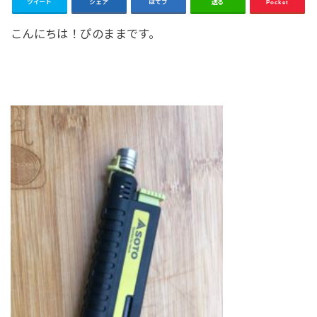
ツイート
シェア
はてブ
送る
Pocket
こんにちは！ぴのままです。