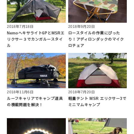
2018年7月18日
2018年9月20日
Nemoヘキサライト6PとMSRエ
ロースタイルの作業にぴった
リクサー３でカンガルースタイ
り！アディロンダックのマイク
ル
ロチェア
2018年11月6日
2018年7月20日
ルーフキャリアでキャンプ道具
軽量テント MSR エリクサー3で
の積載問題を解決！
ミニマムキャンプ