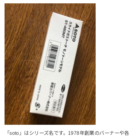
「soto」はシリーズ名です。1978年創業のバーナーや各